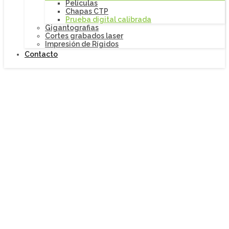
Películas
Chapas CTP
Prueba digital calibrada
Gigantografias
Cortes grabados laser
Impresión de Rígidos
Contacto
Enviar archivo