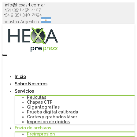
info@hexasrl.com.ar
+54 (351) 458-4107
+54 9 351 340-2694
Industria Argentina
Inicio
Sobre Nosotros
Servicios
Películas
Chapas CTP
Gigantografías
Prueba digital calibrada
Cortes y grabados láser
Impresión de rígidos
Envío de archivos
Preimpresión